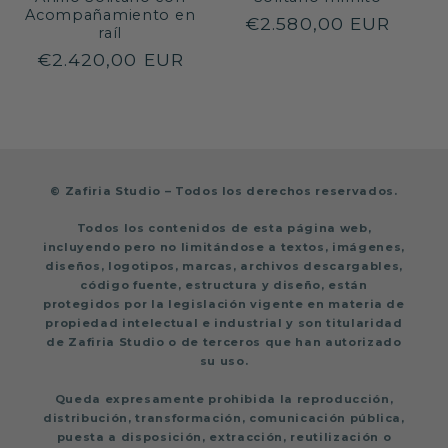
Acompañamiento en
Precio
€2.580,00 EUR
raíl
habitual
Precio
€2.420,00 EUR
habitual
© Zafiria Studio – Todos los derechos reservados.
Todos los contenidos de esta página web,
incluyendo pero no limitándose a textos, imágenes,
diseños, logotipos, marcas, archivos descargables,
código fuente, estructura y diseño, están
protegidos por la legislación vigente en materia de
propiedad intelectual e industrial y son titularidad
de Zafiria Studio o de terceros que han autorizado
su uso.
Queda expresamente prohibida la reproducción,
distribución, transformación, comunicación pública,
puesta a disposición, extracción, reutilización o